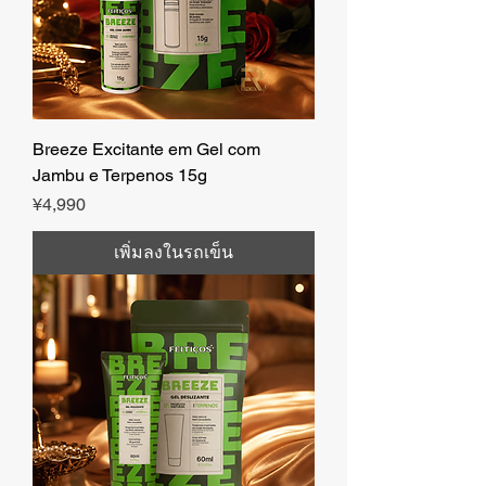
Breeze Excitante em Gel com
Jambu e Terpenos 15g
ราคา
¥4,990
เพิ่มลงในรถเข็น