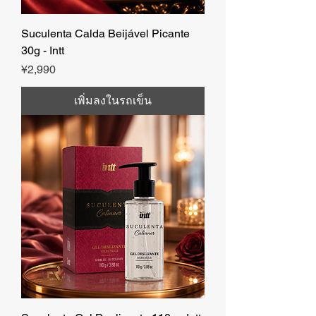
Suculenta Calda Beijável Picante
30g - Intt
ราคา
¥2,990
เพิ่มลงในรถเข็น