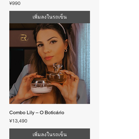
ราคา
¥990
เพิ่มลงในรถเข็น
Combo Lily – O Boticário
ราคา
¥13,490
เพิ่มลงในรถเข็น