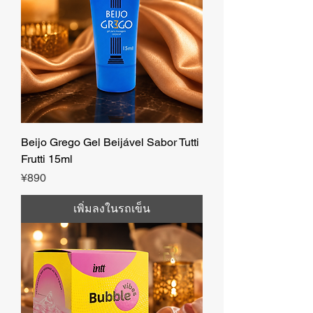
Beijo Grego Gel Beijável Sabor Tutti
Frutti 15ml
ราคา
¥890
เพิ่มลงในรถเข็น