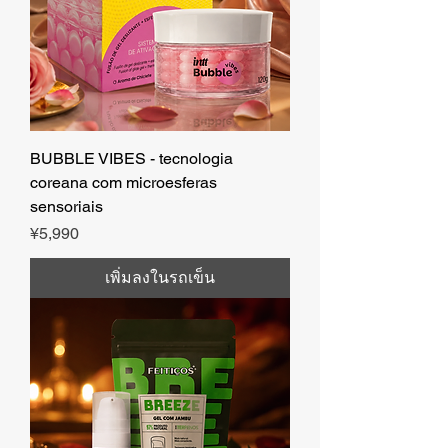
BUBBLE VIBES - tecnologia
coreana com microesferas
sensoriais
ราคา
¥5,990
เพิ่มลงในรถเข็น