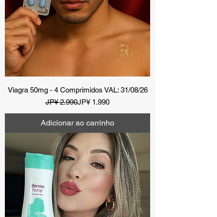
Viagra 50mg - 4 Comprimidos VAL: 31/08/26
Preço normal
Preço promocional
JP¥ 2.990
JP¥ 1.990
Adicionar ao carrinho