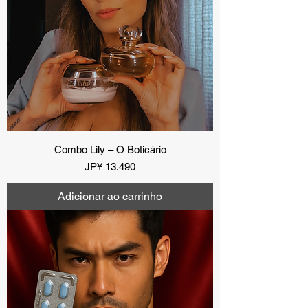
Combo Lily – O Boticário
Preço
JP¥ 13.490
Adicionar ao carrinho