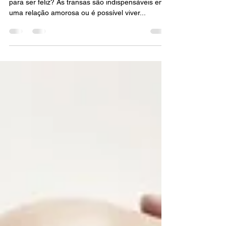
Será que a frequência sexual pode ser parâmetro
para ser feliz? As transas são indispensáveis em
uma relação amorosa ou é possível viver...