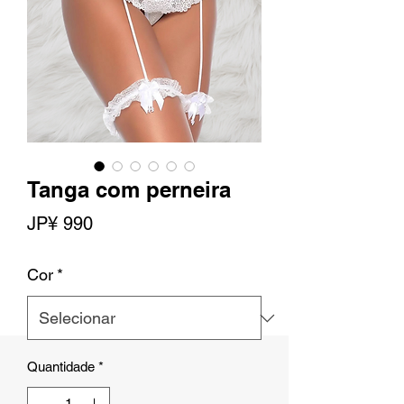
Tanga com perneira
Preço
JP¥ 990
Cor
*
Quantidade
*