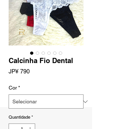
Calcinha Fio Dental
Preço
JP¥ 790
Cor
*
Quantidade
*