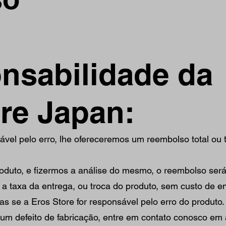
nsabilidade da
re Japan:
vel pelo erro, lhe ofereceremos um reembolso total ou 
duto, e fizermos a análise do mesmo, o reembolso será
a a taxa da entrega, ou troca do produto, sem custo de e
s se a Eros Store for responsável pelo erro do produto.
um defeito de fabricação, entre em contato conosco em 