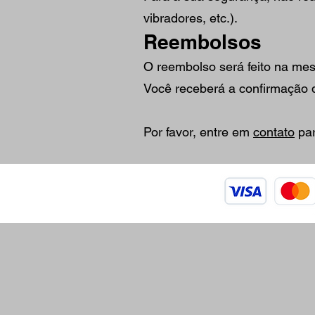
vibradores, etc.).
Reembolsos
O reembolso será feito na m
Você receberá a confirmação d
Por favor, entre em
contato
par