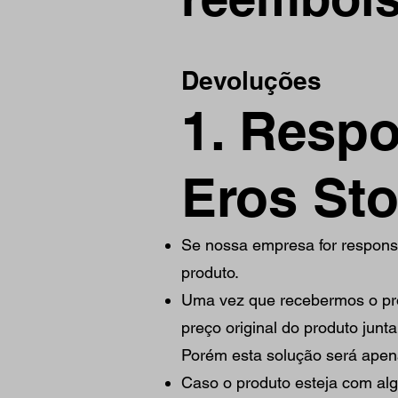
Devoluções
1. Respo
Eros Sto
Se nossa empresa for responsá
produto.
Uma vez que recebermos o pro
preço original do produto junt
Porém esta solução será apena
Caso o produto esteja com alg