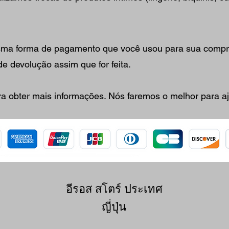
esma forma de pagamento que você usou para sua compr
e devolução assim que for feita.
a obter mais informações. Nós faremos o melhor para aj
อีรอส สโตร์ ประเทศ
ญี่ปุ่น