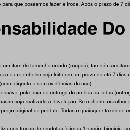
para que possamos fazer a troca. Após o prazo de 7 di
onsabilidade Do
o um item do tamanho errado (roupas), também aceita
roca ou reembolso seja feito em um prazo de até 7 dias 
 (com etiqueta e sem evidências de uso).
sponsável pela taxa de entrega de ambos os lados (entre
assim seja realizada a devolução. Se o cliente escolher
reço original do produto. Todas e quaisquer taxas de e
izamos trocas de produtos íntimos (lingerie, biquínis, c