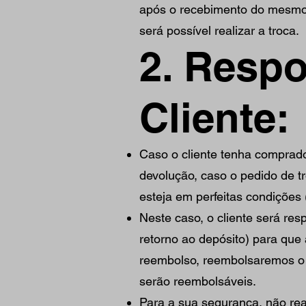
após o recebimento do mesmo 
será possível realizar a troca.
2. Resp
Cliente:
Caso o cliente tenha comprad
devolução, caso o pedido de t
esteja em perfeitas condições
Neste caso, o cliente será re
retorno ao depósito) para que 
reembolso, reembolsaremos o p
serão reembolsáveis.
Para a sua segurança, não real