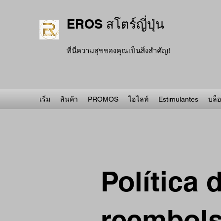
EROS สโตร์ญี่ปุ่น
ที่นี่ความสุขของคุณเป็นสิ่งสำคัญ!
เริ่ม
สินค้า
PROMOS
ไฮไลท์
Estimulantes
บล็
Política 
reembol