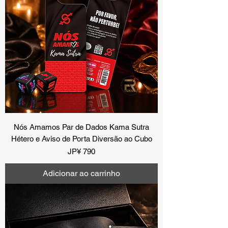
Nós Amamos Par de Dados Kama Sutra
Hétero e Aviso de Porta Diversão ao Cubo
Preço
JP¥ 790
Adicionar ao carrinho