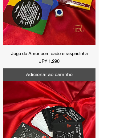
Jogo do Amor com dado e raspadinha
Preço
JP¥ 1.290
Adicionar ao carrinho