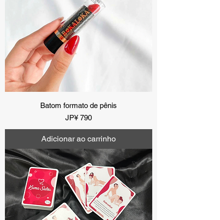
Batom formato de pênis
Preço
JP¥ 790
Adicionar ao carrinho