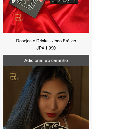
Desejos e Drinks - Jogo Erótico
Preço
JP¥ 1.990
Adicionar ao carrinho