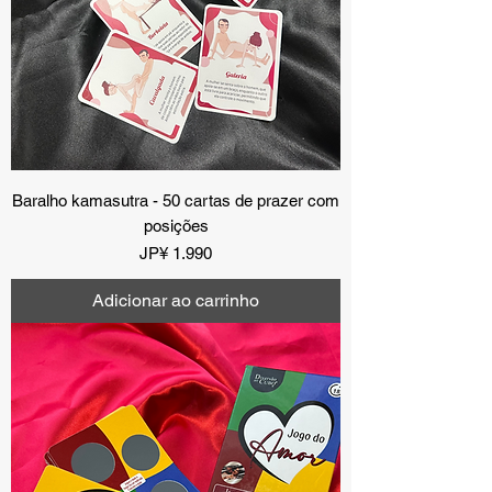
Baralho kamasutra - 50 cartas de prazer com
posições
Preço
JP¥ 1.990
Adicionar ao carrinho