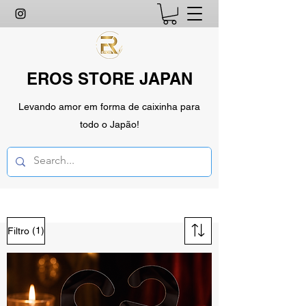
EROS STORE JAPAN
Levando amor em forma de caixinha para
todo o Japão!
(1)
Filtro