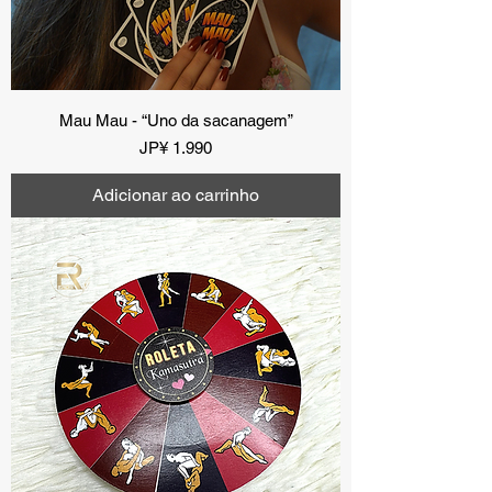
Mau Mau - “Uno da sacanagem”
Preço
JP¥ 1.990
Adicionar ao carrinho