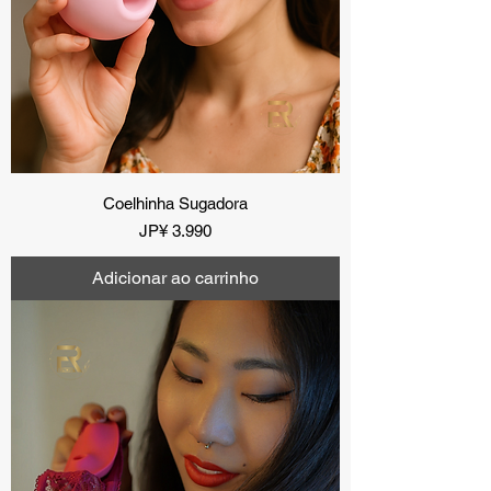
Coelhinha Sugadora
Preço
JP¥ 3.990
Adicionar ao carrinho