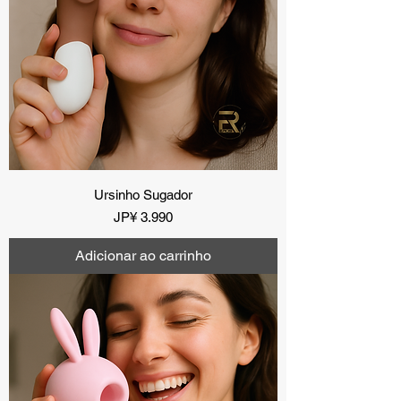
Ursinho Sugador
Preço
JP¥ 3.990
Adicionar ao carrinho