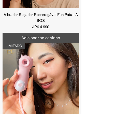
Vibrador Sugador Recarregável Fun Patu - A
SÓS
Preço
JP¥ 4.990
Adicionar ao carrinho
LIMITADO