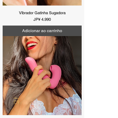
Vibrador Gatinha Sugadora
Preço
JP¥ 4.990
Adicionar ao carrinho