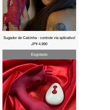
Sugador de Calcinha - controle via aplicativo!
Preço
JP¥ 4.990
Esgotado