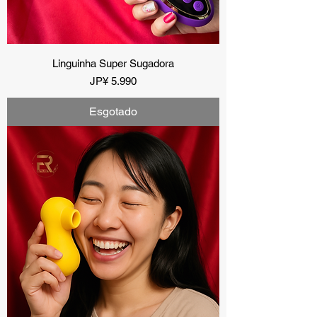
Linguinha Super Sugadora
Preço
JP¥ 5.990
Esgotado