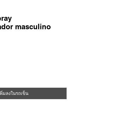
ray
ador masculino
เพิ่มลงในรถเข็น