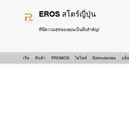
EROS สโตร์ญี่ปุ่น
ที่นี่ความสุขของคุณเป็นสิ่งสำคัญ!
เริ่ม
สินค้า
PROMOS
ไฮไลท์
Estimulantes
บล็