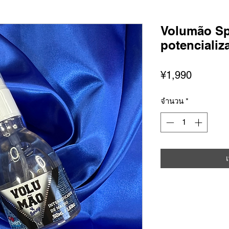
Volumão Sp
potencializ
ราคา
¥1,990
จำนวน
*