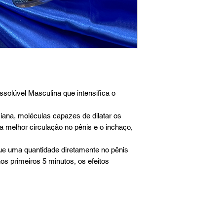
solúvel Masculina que intensifica o
ana, moléculas capazes de dilatar os
 melhor circulação no pênis e o inchaço,
ue uma quantidade diretamente no pênis
os primeiros 5 minutos, os efeitos