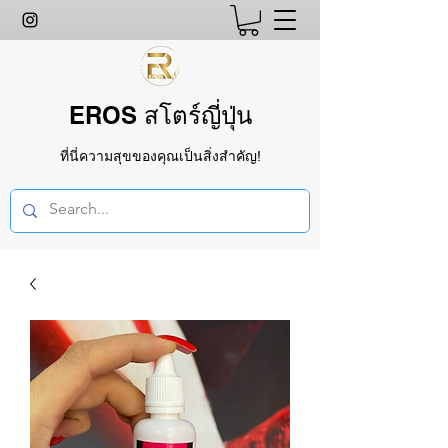
EROS สโตร์ญี่ปุ่น
ที่นี่ความสุขของคุณเป็นสิ่งสำคัญ!