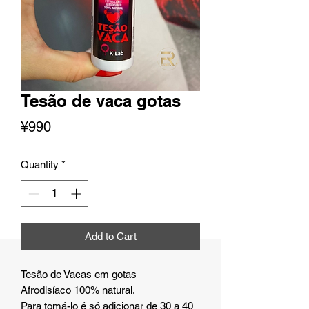
Tesão de vaca gotas
Price
¥990
Quantity
*
Add to Cart
Tesão de Vacas em gotas
Afrodisíaco 100% natural.
Para tomá-lo é só adicionar de 30 a 40