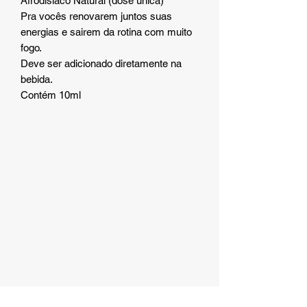
Afrodisíaco Natural (dose única)
Pra vocês renovarem juntos suas
energias e sairem da rotina com muito
fogo.
Deve ser adicionado diretamente na
bebida.
Contém 10ml