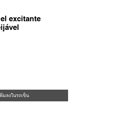
el excitante
ijável
เพิ่มลงในรถเข็น