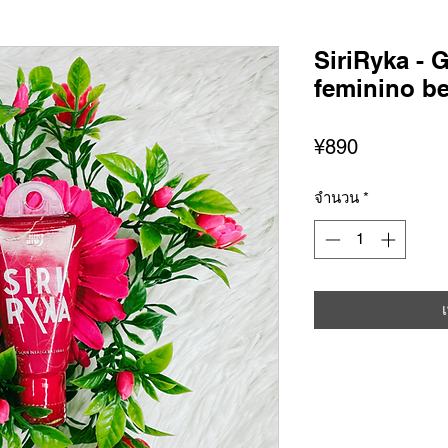
SiriRyka - G
feminino be
ราคา
¥890
จำนวน
*