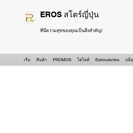
EROS สโตร์ญี่ปุ่น
ที่นี่ความสุขของคุณเป็นสิ่งสำคัญ!
เริ่ม
สินค้า
PROMOS
ไฮไลท์
Estimulantes
บล็