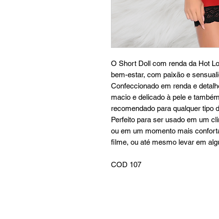
O Short Doll com renda da Hot Lo
bem-estar, com paixão e sensuali
Confeccionado em renda e detalh
macio e delicado à pele e também
recomendado para qualquer tipo d
Perfeito para ser usado em um cl
ou em um momento mais confortá
filme, ou até mesmo levar em al
COD 107