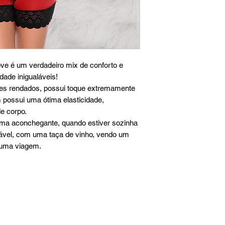
ve é um verdadeiro mix de conforto e
dade inigualáveis!
es rendados, possui toque extremamente
 possui uma ótima elasticidade,
e corpo.
ima aconchegante, quando estiver sozinha
vel, com uma taça de vinho, vendo um
guma viagem.