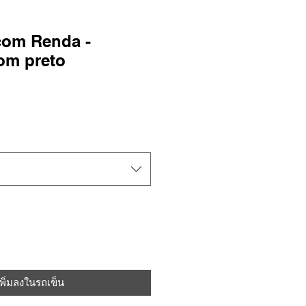
com Renda -
om preto
เพิ่มลงในรถเข็น