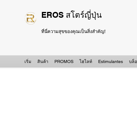
EROS สโตร์ญี่ปุ่น
ที่นี่ความสุขของคุณเป็นสิ่งสำคัญ!
เริ่ม
สินค้า
PROMOS
ไฮไลท์
Estimulantes
บล็