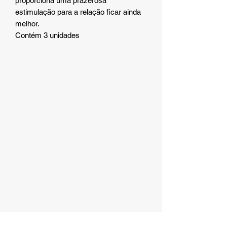
proporciona uma prazerosa
estimulação para a relação ficar ainda
melhor.
Contém 3 unidades