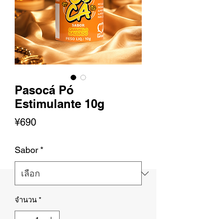
Pasocá Pó
Estimulante 10g
ราคา
¥690
Sabor
*
จำนวน
*