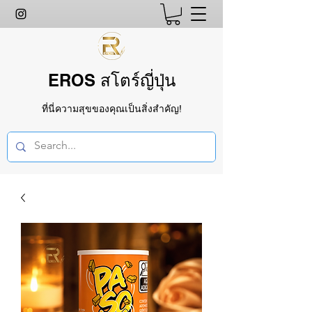
EROS สโตร์ญี่ปุ่น
ที่นี่ความสุขของคุณเป็นสิ่งสำคัญ!