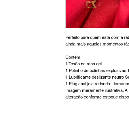
Perfeito para quem está com a ra
ainda mais aqueles momentos tão
Contém:
1 Tesão na raba gel
1 Potinho de bolinhas explosivas 
1 Lubrificante deslizante neutro 
1 Plug anal joia redonda - tamanho
Imagem meramente ilustrativa. A 
alteração conforme estoque dispo