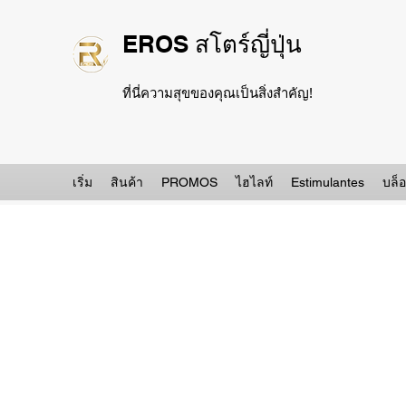
EROS สโตร์ญี่ปุ่น
ที่นี่ความสุขของคุณเป็นสิ่งสำคัญ!
เริ่ม
สินค้า
PROMOS
ไฮไลท์
Estimulantes
บล็