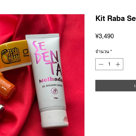
Kit Raba S
ราคา
¥3,490
จำนวน
*