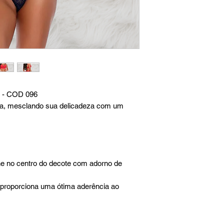
o - COD 096
da, mesclando sua delicadeza com um
lhe no centro do decote com adorno de
proporciona uma ótima aderência ao