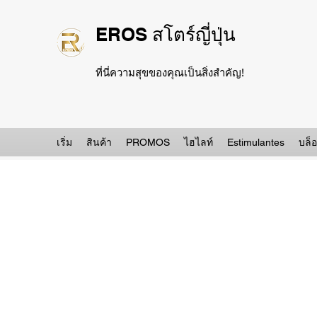
EROS สโตร์ญี่ปุ่น
ที่นี่ความสุขของคุณเป็นสิ่งสำคัญ!
เริ่ม
สินค้า
PROMOS
ไฮไลท์
Estimulantes
บล็