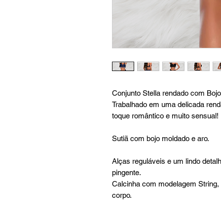
Conjunto Stella rendado com Boj
Trabalhado em uma delicada ren
toque romântico e muito sensual!
Sutiã com bojo moldado e aro.
Alças reguláveis e um lindo deta
pingente.
Calcinha com modelagem String, 
corpo.