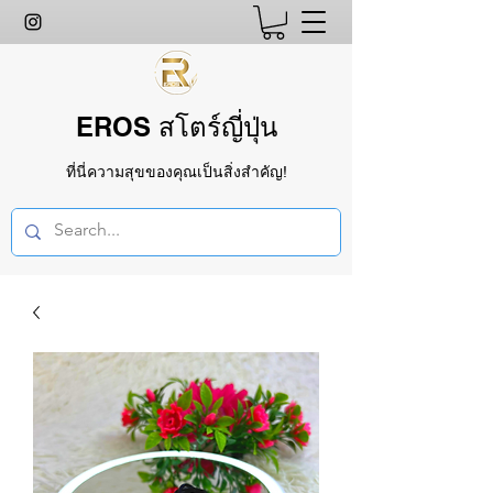
EROS สโตร์ญี่ปุ่น
ที่นี่ความสุขของคุณเป็นสิ่งสำคัญ!