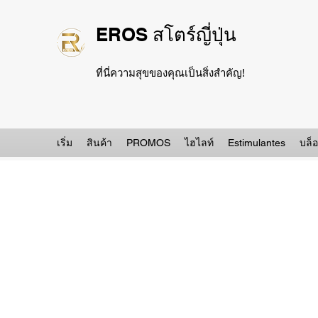
EROS สโตร์ญี่ปุ่น
ที่นี่ความสุขของคุณเป็นสิ่งสำคัญ!
เริ่ม
สินค้า
PROMOS
ไฮไลท์
Estimulantes
บล็