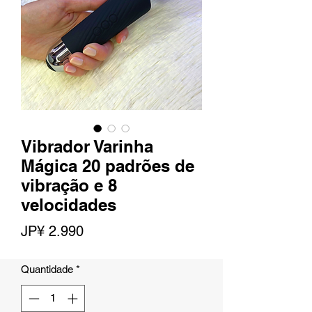
Vibrador Varinha
Mágica 20 padrões de
vibração e 8
velocidades
Preço
JP¥ 2.990
Quantidade
*