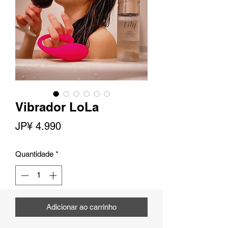
Vibrador LoLa
Preço
JP¥ 4.990
Quantidade
*
Adicionar ao carrinho