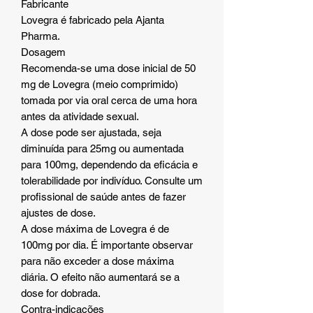
Fabricante
Lovegra é fabricado pela Ajanta
Pharma.
Dosagem
Recomenda-se uma dose inicial de 50
mg de Lovegra (meio comprimido)
tomada por via oral cerca de uma hora
antes da atividade sexual.
A dose pode ser ajustada, seja
diminuída para 25mg ou aumentada
para 100mg, dependendo da eficácia e
tolerabilidade por indivíduo. Consulte um
profissional de saúde antes de fazer
ajustes de dose.
A dose máxima de Lovegra é de
100mg por dia. É importante observar
para não exceder a dose máxima
diária. O efeito não aumentará se a
dose for dobrada.
Contra-indicações