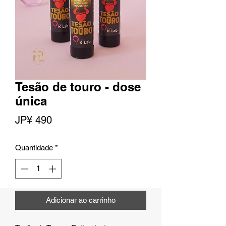
Tesão de touro - dose
única
Preço
JP¥ 490
Quantidade
*
Adicionar ao carrinho