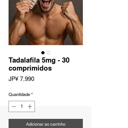
Tadalafila 5mg - 30
comprimidos
Preço
JP¥ 7.990
Quantidade
*
Adicionar ao carrinho