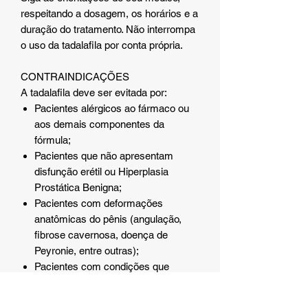
respeitando a dosagem, os horários e a
duração do tratamento. Não interrompa
o uso da tadalafila por conta própria.
CONTRAINDICAÇÕES
A tadalafila deve ser evitada por:
Pacientes alérgicos ao fármaco ou
aos demais componentes da
fórmula;
Pacientes que não apresentam
disfunção erétil ou Hiperplasia
Prostática Benigna;
Pacientes com deformações
anatômicas do pênis (angulação,
fibrose cavernosa, doença de
Peyronie, entre outras);
Pacientes com condições que
possam predispô-los ao priapismo
(ereção persistente e dolorosa do