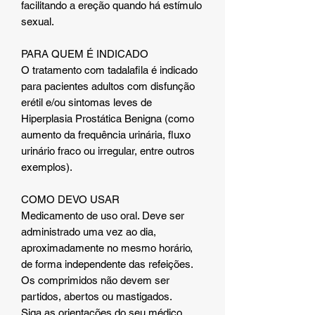
facilitando a ereção quando há estímulo
sexual.
PARA QUEM É INDICADO
O tratamento com tadalafila é indicado
para pacientes adultos com disfunção
erétil e/ou sintomas leves de
Hiperplasia Prostática Benigna (como
aumento da frequência urinária, fluxo
urinário fraco ou irregular, entre outros
exemplos).
COMO DEVO USAR
Medicamento de uso oral. Deve ser
administrado uma vez ao dia,
aproximadamente no mesmo horário,
de forma independente das refeições.
Os comprimidos não devem ser
partidos, abertos ou mastigados.
Siga as orientações do seu médico,