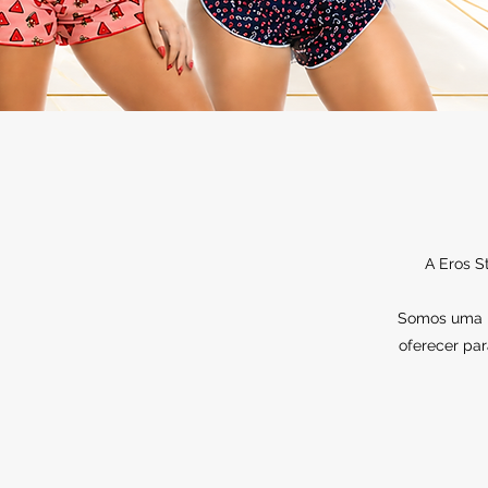
A Eros S
Somos uma lo
oferecer par