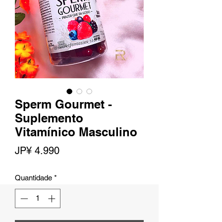
Sperm Gourmet -
Suplemento
Vitamínico Masculino
Preço
JP¥ 4.990
Quantidade
*