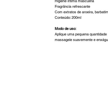
Higiene íntima masculina
Fragrância refrescante
Com extratos de aroeira, barbati
Conteúdo: 200ml
Modo de uso:
Aplique uma pequena quantidade n
massageie suavemente e enxágu