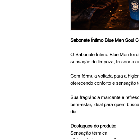
Sabonete Íntimo Blue Men Soul 
O Sabonete Íntimo Blue Men foi 
sensação de limpeza, frescor e cu
Com fórmula voltada para a higien
oferecendo conforto e sensação t
Sua fragrância marcante e refre
bem-estar, ideal para quem busca 
dia.
Destaques do produto:
Sensação térmica