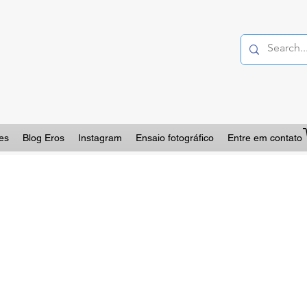
es
Blog Eros
Instagram
Ensaio fotográfico
Entre em contato