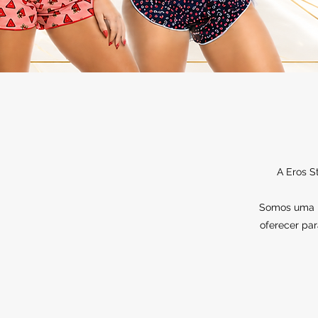
A Eros S
Somos uma lo
oferecer par