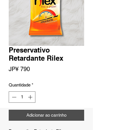
Preservativo
Retardante Rilex
Preço
JP¥ 790
Quantidade
*
Adicionar ao carrinho