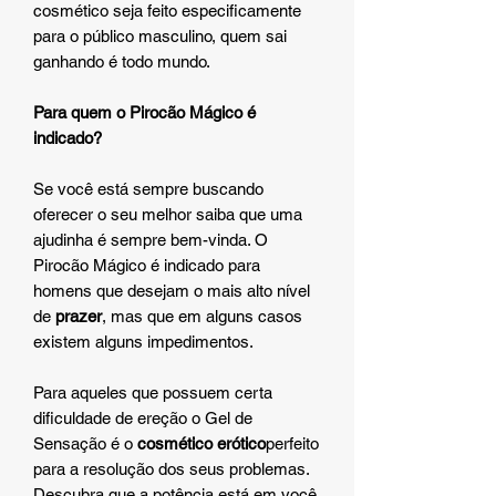
cosmético seja feito especificamente
para o público masculino, quem sai
ganhando é todo mundo.
Para quem o Pirocão Mágico é
indicado?
Se você está sempre buscando
oferecer o seu melhor saiba que uma
ajudinha é sempre bem-vinda. O
Pirocão Mágico é indicado para
homens que desejam o mais alto nível
de
prazer
, mas que em alguns casos
existem alguns impedimentos.
Para aqueles que possuem certa
dificuldade de ereção o Gel de
Sensação é o
cosmético erótico
perfeito
para a resolução dos seus problemas.
Descubra que a potência está em você