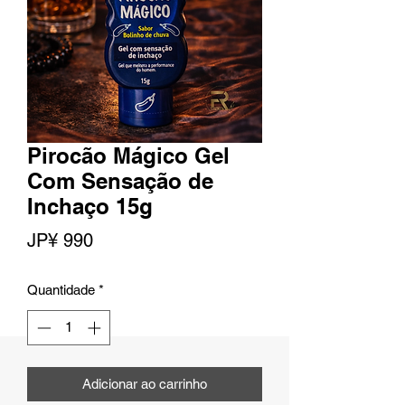
Pirocão Mágico Gel
Com Sensação de
Inchaço 15g
Preço
JP¥ 990
Quantidade
*
Adicionar ao carrinho