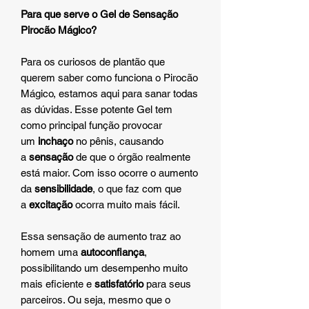
Para que serve o Gel de Sensação
Pirocão Mágico?
Para os curiosos de plantão que
querem saber como funciona o Pirocão
Mágico, estamos aqui para sanar todas
as dúvidas. Esse potente Gel tem
como principal função provocar
um
inchaço
no pênis, causando
a
sensação
de que o órgão realmente
está maior. Com isso ocorre o aumento
da
sensibilidade
, o que faz com que
a
excitação
ocorra muito mais fácil.
Essa sensação de aumento traz ao
homem uma
autoconfiança
,
possibilitando um desempenho muito
mais eficiente e
satisfatório
para seus
parceiros. Ou seja, mesmo que o