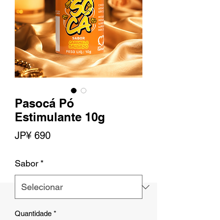
Pasocá Pó
Estimulante 10g
Preço
JP¥ 690
Sabor
*
Quantidade
*