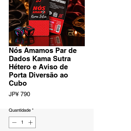
Nós Amamos Par de
Dados Kama Sutra
Hétero e Aviso de
Porta Diversão ao
Cubo
Preço
JP¥ 790
Quantidade
*