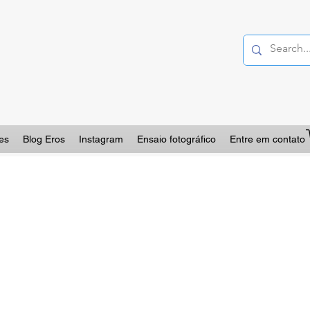
es
Blog Eros
Instagram
Ensaio fotográfico
Entre em contato