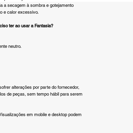
cia a secagem à sombra e gotejamento
vo e calor excessivo.
iso ter ao usar a Fantasia?
ente neutro.
frer alterações por parte do fornecedor,
s de peças, sem tempo hábil para serem
 Visualizações em mobile e desktop podem