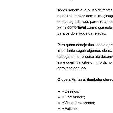
Todos sabem que o uso de fantas
do
sexo
e mexer com a
imagina
do que agradar seu parceiro ante
sentir
confortável
com o que está 
para os dois lados da relação.
Para quem deseja tirar todo o apr
importante seguir algumas dicas: 
cabeça, se for preciso até desen
ela é quem vai ditar o ritmo da noi
aproveite de tudo.
O que a Fantasia Bombeira ofere
• Desejos;
• Criatividade;
• Visual provocante;
• Fetiche;