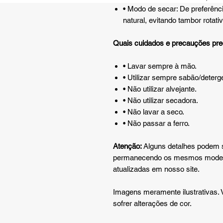
• Modo de secar: De preferên
natural, evitando tambor rotati
Quais cuidados e precauções prec
• Lavar sempre à mão.
• Utilizar sempre sabão/deterg
• Não utilizar alvejante.
• Não utilizar secadora.
• Não lavar a seco.
• Não passar a ferro.
Atenção:
Alguns detalhes podem so
permanecendo os mesmos modelo
atualizadas em nosso site.
Imagens meramente ilustrativas.
sofrer alterações de cor.