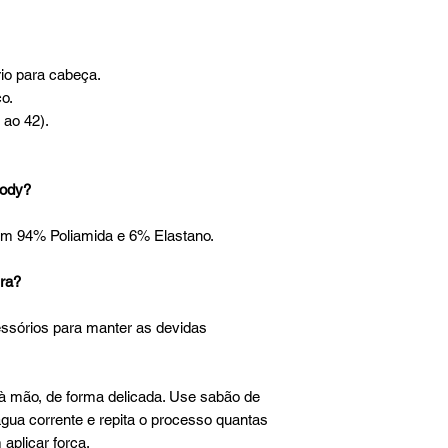
io para cabeça.
o.
ao 42).
Body?
em 94% Poliamida e 6% Elastano.
ra?
essórios para manter as devidas
à mão, de forma delicada. Use sabão de
gua corrente e repita o processo quantas
aplicar força.