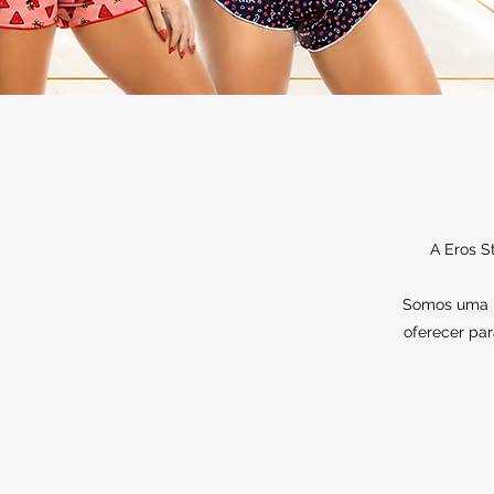
A Eros S
Somos uma lo
oferecer par