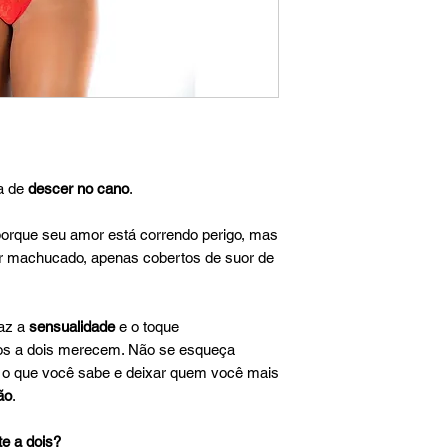
ra de
descer no cano
.
orque seu amor está correndo perigo, mas
ir machucado, apenas cobertos de suor de
az a
sensualidade
e o toque
s a dois merecem. Não se esqueça
 o que você sabe e deixar quem você mais
ão
.
te a dois?