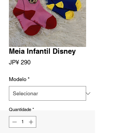
Meia Infantil Disney
Preço
JP¥ 290
Modelo
*
Quantidade
*