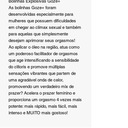
Bolinhas Explosivas Goze+
As bolinhas Goze+ foram
desenvolvidas especialmente para
mulheres que possuem dificuldades
em chegar ao clímax sexual e também
para aquelas que simplesmente
desejam aprimorar seus orgasmos!
Ao aplicar o óleo na região, atua como
um poderoso facilitador de orgasmos
que age intensificando a sensibilidade
do clítoris e promove múltiplas
sensações vibrantes que partem de
uma agradável onda de calor,
promovendo um verdadeiro mix de
prazer? Acelera o prazer feminino e
proporciona um orgasmo 4 vezes mais
potente: mais rápido, mais fácil, mais
intenso e MUITO mais gostoso!