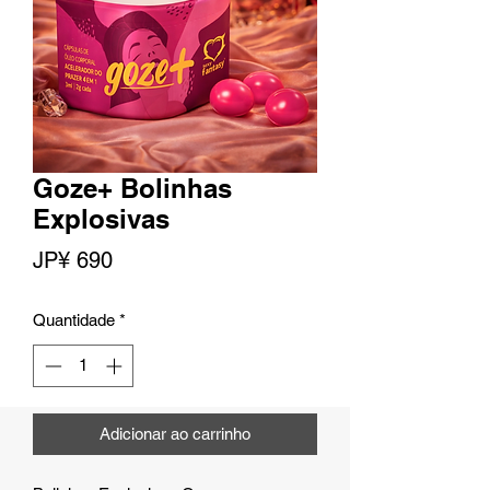
Goze+ Bolinhas
Explosivas
Preço
JP¥ 690
Quantidade
*
Adicionar ao carrinho