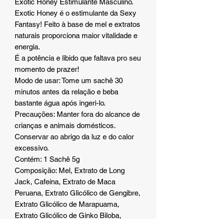
Exotic Honey Estimulante Masculino.
Exotic Honey é o estimulante da Sexy
Fantasy! Feito à base de mel e extratos
naturais proporciona maior vitalidade e
energia.
É a potência e libido que faltava pro seu
momento de prazer!
Modo de usar: Tome um sachê 30
minutos antes da relação e beba
bastante água após ingeri-lo.
Precauções: Manter fora do alcance de
crianças e animais domésticos.
Conservar ao abrigo da luz e do calor
excessivo.
Contém: 1 Sachê 5g
Composição: Mel, Extrato de Long
Jack, Cafeína, Extrato de Maca
Peruana, Extrato Glicólico de Gengibre,
Extrato Glicólico de Marapuama,
Extrato Glicólico de Ginko Biloba,