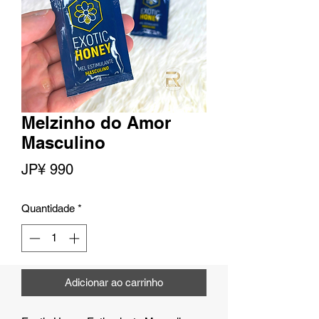
Melzinho do Amor
Masculino
Preço
JP¥ 990
Quantidade
*
Adicionar ao carrinho