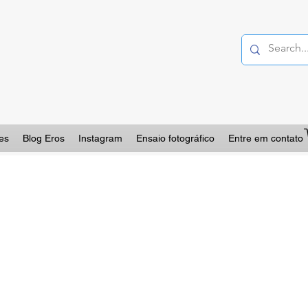
es
Blog Eros
Instagram
Ensaio fotográfico
Entre em contato