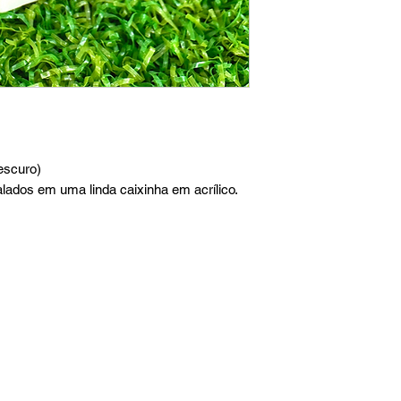
escuro)
ados em uma linda caixinha em acrílico.