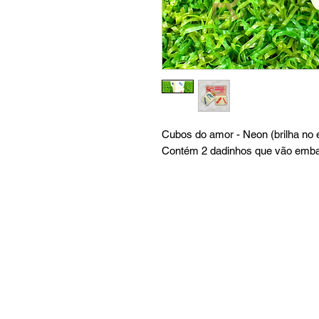
Cubos do amor - Neon (brilha no 
Contém 2 dadinhos que vão embal