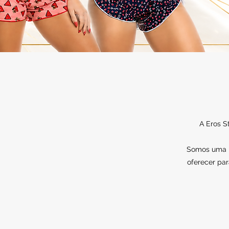
A Eros S
Somos uma lo
oferecer par