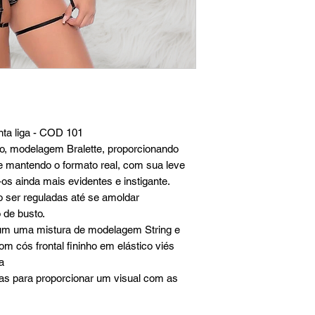
nta liga - COD 101
o, modelagem Bralette, proporcionando
e mantendo o formato real, com sua leve
s ainda mais evidentes e instigante.
 ser reguladas até se amoldar
 de busto.
um uma mistura de modelagem String e
m cós frontal fininho em elástico viés
a
inas para proporcionar um visual com as
.