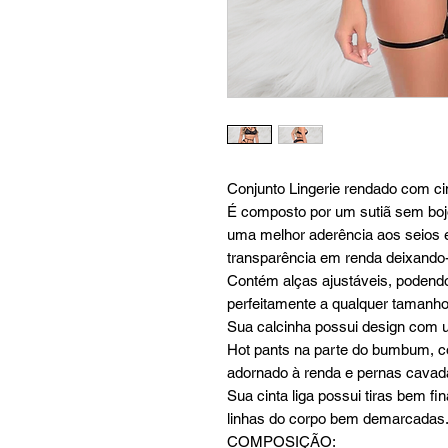
Conjunto Lingerie rendado com ci
É composto por um sutiã sem boj
uma melhor aderência aos seios 
transparência em renda deixando-o
Contém alças ajustáveis, podendo
perfeitamente a qualquer tamanho
Sua calcinha possui design com 
Hot pants na parte do bumbum, co
adornado à renda e pernas cavad
Sua cinta liga possui tiras bem f
linhas do corpo bem demarcadas
COMPOSIÇÃO: