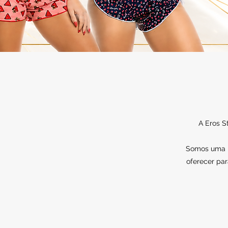
A Eros S
Somos uma lo
oferecer par