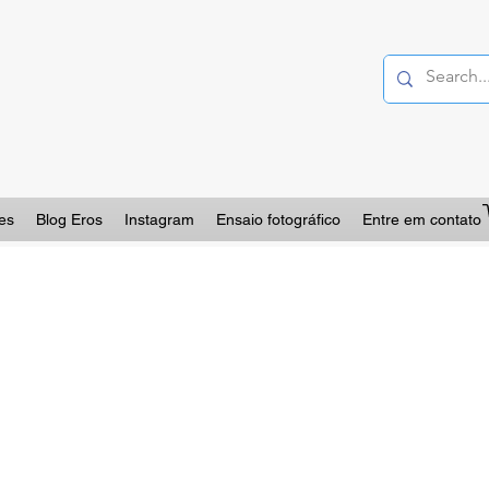
es
Blog Eros
Instagram
Ensaio fotográfico
Entre em contato