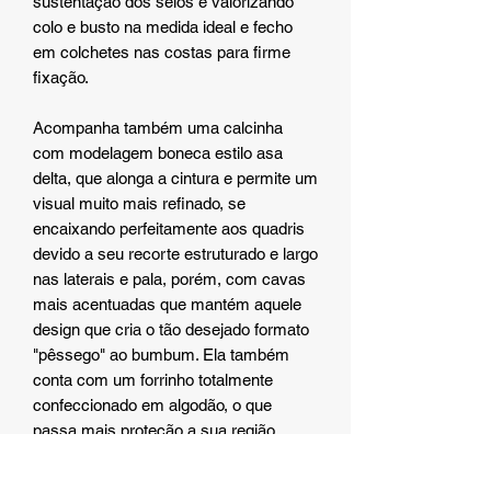
sustentação dos seios e valorizando
colo e busto na medida ideal e fecho
em colchetes nas costas para firme
fixação.
Acompanha também uma calcinha
com modelagem boneca estilo asa
delta, que alonga a cintura e permite um
visual muito mais refinado, se
encaixando perfeitamente aos quadris
devido a seu recorte estruturado e largo
nas laterais e pala, porém, com cavas
mais acentuadas que mantém aquele
design que cria o tão desejado formato
"pêssego" ao bumbum. Ela também
conta com um forrinho totalmente
confeccionado em algodão, o que
passa mais proteção a sua região
íntima feminina.