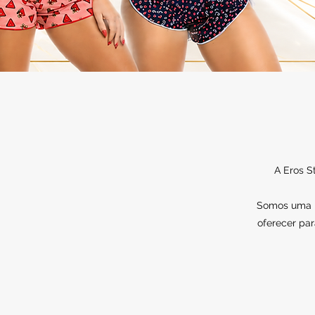
A Eros S
Somos uma lo
oferecer par