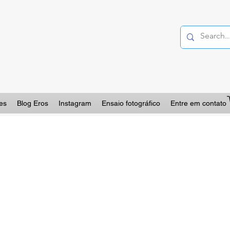
es
Blog Eros
Instagram
Ensaio fotográfico
Entre em contato