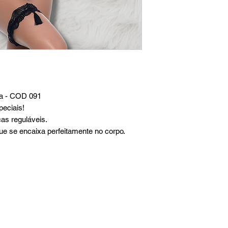
ra - COD 091
peciais!
as reguláveis.
e se encaixa perfeitamente no corpo.