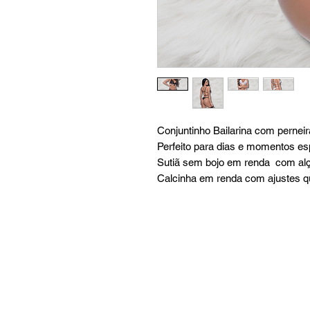
Conjuntinho Bailarina com pernei
Perfeito para dias e momentos es
Sutiã sem bojo em renda com alç
Calcinha em renda com ajustes qu