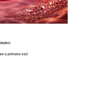
idades)
e a primeira vez!