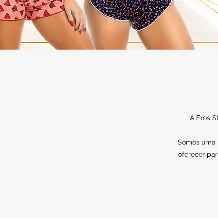
A Eros S
Somos uma lo
oferecer par