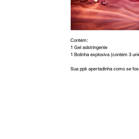
Contém:
1 Gel adstringente
1 Bolinha explosiva (contém 3 un
Sua ppk apertadinha como se foss