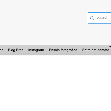
es
Blog Eros
Instagram
Ensaio fotográfico
Entre em contato