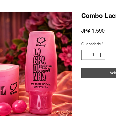
Combo Lac
Preç
JP¥ 1.590
Quantidade
*
Adi