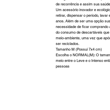
de recorrência e assim sua saúd
Um acessório inovador e ecológico,
retirar, dispensar o período, lava
anos. Além de ser uma opção sus
necessidade de ficar comprando a
do consumo de descartáveis que
meio-ambiente, uma vez que após
ser reciclados.
Tamanho M (Possui 7x4 cm)
Escolha o NORMAL(M): O tamanho 
meio entre o Leve e o Intenso en
pessoas