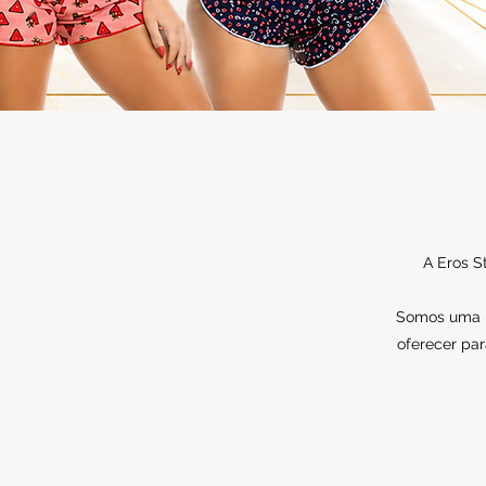
A Eros S
Somos uma lo
oferecer par