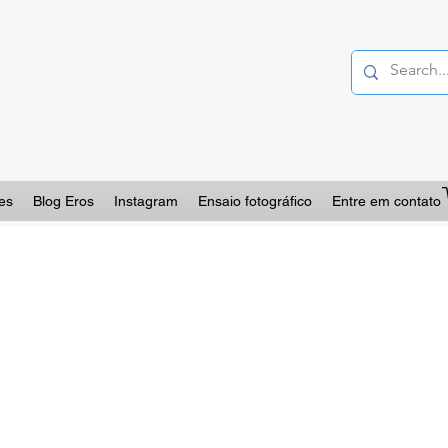
es
Blog Eros
Instagram
Ensaio fotográfico
Entre em contato