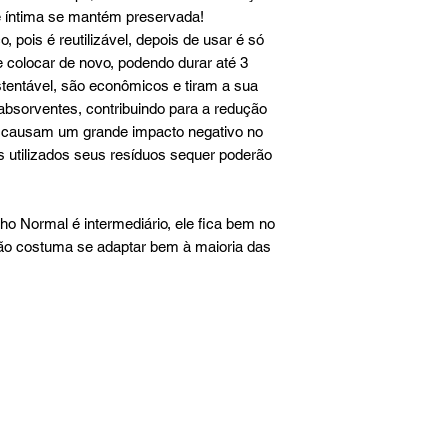
e íntima se mantém preservada!
 pois é reutilizável, depois de usar é só
r e colocar de novo, podendo durar até 3
tentável, são econômicos e tiram a sua
bsorventes, contribuindo para a redução
 causam um grande impacto negativo no
 utilizados seus resíduos sequer poderão
Normal é intermediário, ele fica bem no
tão costuma se adaptar bem à maioria das