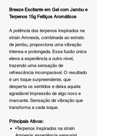
Breeze Excitante em Gel com Jambu e
Terpenos 15g Feitiços Aromáticos
A potência dos terpenos inspirados na
strain Amnesia, combinada ao extrato
de jambu, proporciona uma vibração
intensa e prolongada. Essa fusão única
eleva a experiência a outro nível,
trazendo uma sensação de
refrescância incomparável. O resultado
é um toque surpreendente, que
desperta os sentidos e deixa aquela
agradável impressão de algo novo e
marcante. Sensação de vibração que
transforma a cada toque.
Principais Ativos:
•Terpenos inspirados na strain
Amnesia: experiência sensorial