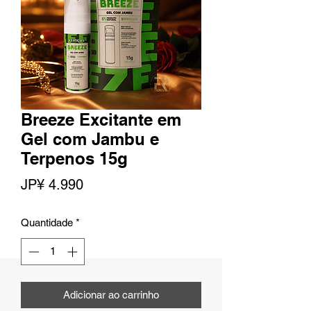
Breeze Excitante em
Gel com Jambu e
Terpenos 15g
Preço
JP¥ 4.990
Quantidade
*
Adicionar ao carrinho