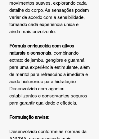
movimentos suaves, explorando cada
detalhe do corpo. As sensações podem
variar de acordo com a sensibilidade,
tornando cada experiência única e
ainda mais envolvente.
Fórmula enriquecida com ativos
naturais e sensoriais
, combinando
extrato de jambu, gengibre e guaraná
para uma experiência estimulante, além
de mentol para refrescância imediata e
ácido hialurônico para hidratação.
Desenvolvido com agentes
estabilizantes e conservantes seguros
para garantir qualidade e eficácia.
Formulação anvisa:
Desenvolvido conforme as normas da
ANVISA, proporcionando mais