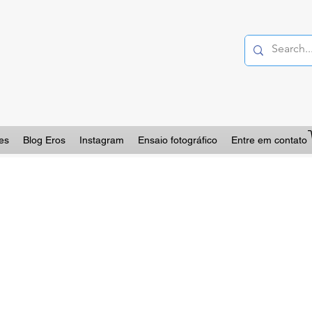
es
Blog Eros
Instagram
Ensaio fotográfico
Entre em contato