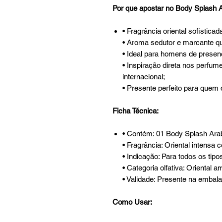
Por que apostar no Body Splash 
• Fragrância oriental sofistica
• Aroma sedutor e marcante que
• Ideal para homens de presença
• Inspiração direta nos perfum
internacional;
• Presente perfeito para quem
Ficha Técnica:
• Contém: 01 Body Splash Ara
• Fragrância: Oriental intensa
• Indicação: Para todos os tipo
• Categoria olfativa: Oriental 
• Validade: Presente na embal
Como Usar: