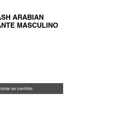
ASH ARABIAN
NTE MASCULINO
o
cionar ao carrinho