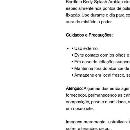
Borrife o Body Splash Arabian dir
especialmente nos pontos de puls
fixação. Use durante o dia para ex
aura de mistério e poder.
Cuidados e Precauções:
• Uso externo;
• Evite contato com os olhos 
• Em caso de irritação, suspe
• Mantenha fora do alcance de
• Armazene em local fresco, sec
Atenção:
Algumas das embalagens
fornecedor, permanecendo as carac
composição, peso e quantidade, 
em nosso site.
Imagens meramente ilustrativas.
sofrer alterações de cor.