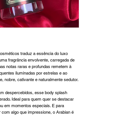
osméticos traduz a essência do luxo
 uma fragrância envolvente, carregada de
Suas notas raras e profundas remetem à
quentes iluminadas por estrelas e ao
 nobre, cativante e naturalmente sedutor.
am despercebidos, esse body splash
erado. Ideal para quem quer se destacar
 ou em momentos especiais. E para
 com algo que impressione, o Arabian é