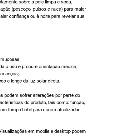
etamente sobre a pele limpa e seca,
ação (pescoço, pulsos e nuca) para maior
alar confiança ou à noite para revelar sua
e mucosas;
nda o uso e procure orientação médica;
 crianças;
o e longe da luz solar direta.
 podem sofrer alterações por parte do
terísticas do produto, tais como: função,
sem tempo hábil para serem atualizadas
 Visualizações em mobile e desktop podem