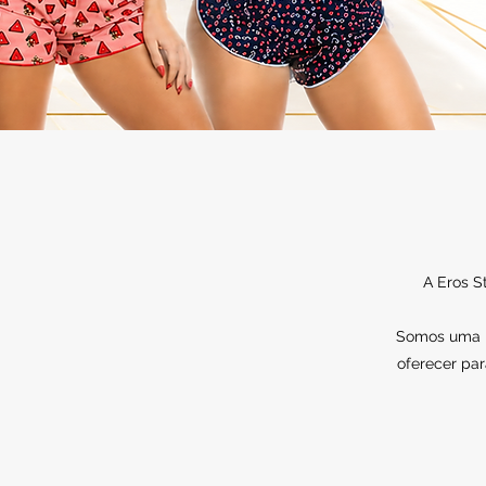
A Eros S
Somos uma lo
oferecer par