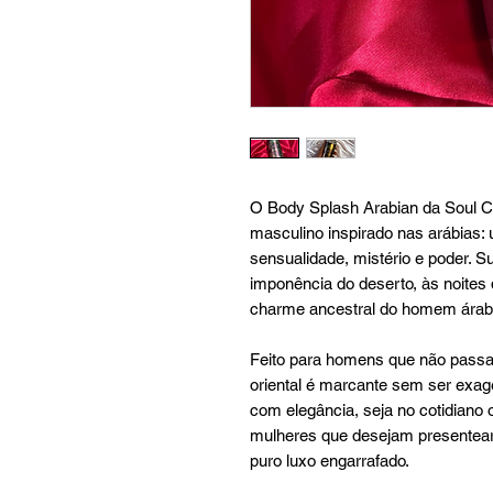
O Body Splash Arabian da Soul C
masculino inspirado nas arábias:
sensualidade, mistério e poder. 
imponência do deserto, às noites 
charme ancestral do homem árabe,
Feito para homens que não pass
oriental é marcante sem ser exag
com elegância, seja no cotidiano
mulheres que desejam presentear
puro luxo engarrafado.