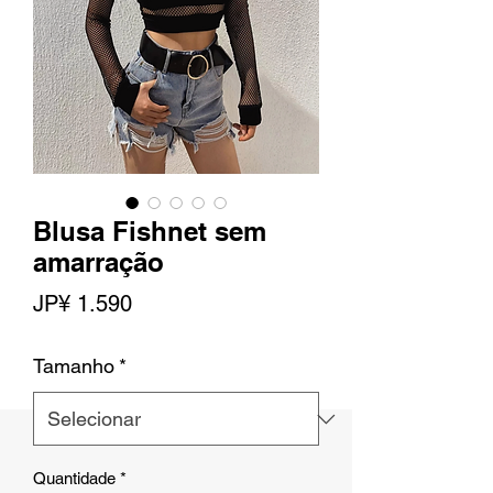
Blusa Fishnet sem
amarração
Preço
JP¥ 1.590
Tamanho
*
Quantidade
*