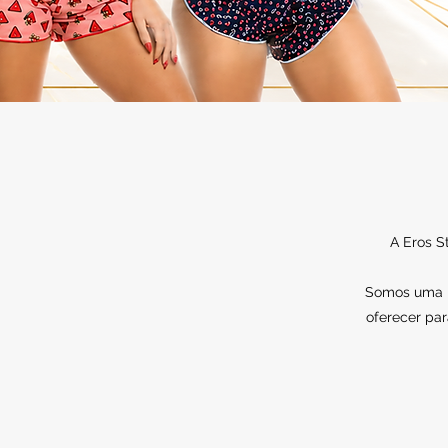
A Eros S
Somos uma lo
oferecer par