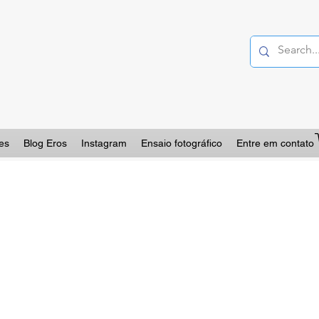
es
Blog Eros
Instagram
Ensaio fotográfico
Entre em contato