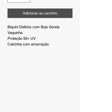
Adicionar ao carrinho
Biquíni Delirios com Bojo Sereia
Vaquinha
Proteção 50+ UV
Calcinha com amarração