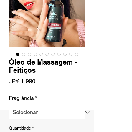
Óleo de Massagem -
Feitiços
Preço
JP¥ 1.990
Fragrância
*
Quantidade
*