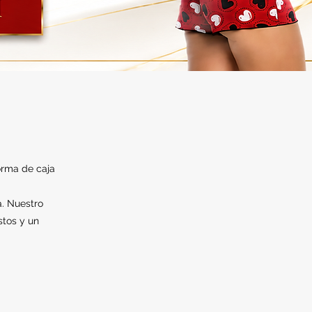
orma de caja
a. Nuestro
stos y un