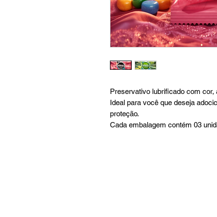
Preservativo lubrificado com cor,
Ideal para você que deseja adoci
proteção.
Cada embalagem contém 03 unid