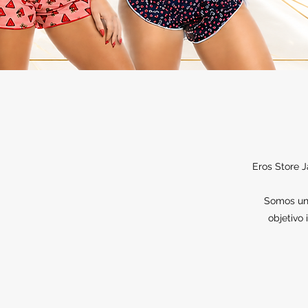
Eros Store J
Somos una
objetivo