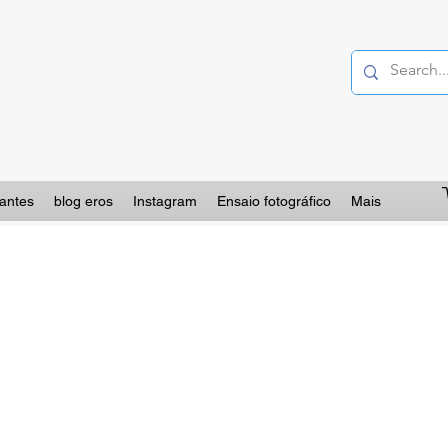
lantes
blog eros
Instagram
Ensaio fotográfico
Mais