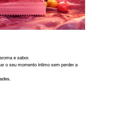
 aroma e sabor.
car o seu momento íntimo sem perder a
ades.