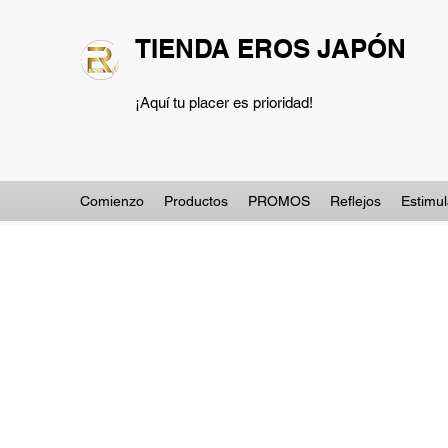
TIENDA EROS JAPÓN
¡Aquí tu placer es prioridad!
Comienzo
Productos
PROMOS
Reflejos
Estimu