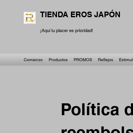
TIENDA EROS JAPÓN
¡Aquí tu placer es prioridad!
Comienzo
Productos
PROMOS
Reflejos
Estimu
Política 
reembol