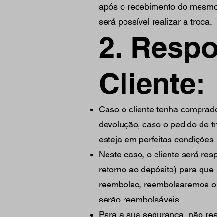
após o recebimento do mesmo 
será possível realizar a troca.
2. Resp
Cliente:
Caso o cliente tenha comprad
devolução, caso o pedido de t
esteja em perfeitas condições
Neste caso, o cliente será re
retorno ao depósito) para que 
reembolso, reembolsaremos o p
serão reembolsáveis.
Para a sua segurança, não real