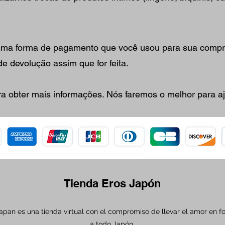
esma forma de pagamento que você usou para sua compr
e devolução assim que for feita.
a obter mais informações. Nós faremos o melhor para aj
Tienda Eros Japón
apan es una tienda virtual con el compromiso de llevar el amor en f
a todo Japón.