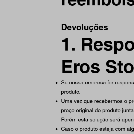
Devoluções
1. Respo
Eros Sto
Se nossa empresa for responsá
produto.
Uma vez que recebermos o pro
preço original do produto junt
Porém esta solução será apena
Caso o produto esteja com alg