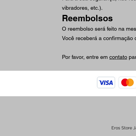
vibradores, etc.).
Reembolsos
O reembolso será feito na m
Você receberá a confirmação d
Por favor, entre em
contato
par
Eros Store J