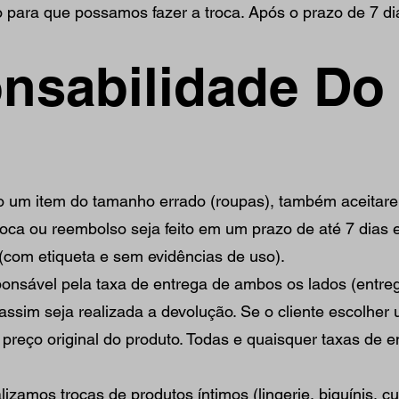
para que possamos fazer a troca. Após o prazo de 7 di
onsabilidade Do
o um item do tamanho errado (roupas), também aceita
roca ou reembolso seja feito em um prazo de até 7 dias 
 (com etiqueta e sem evidências de uso).
sponsável pela taxa de entrega de ambos os lados (entre
assim seja realizada a devolução. Se o cliente escolher
reço original do produto. Todas e quaisquer taxas de e
izamos trocas de produtos íntimos (lingerie, biquínis, c