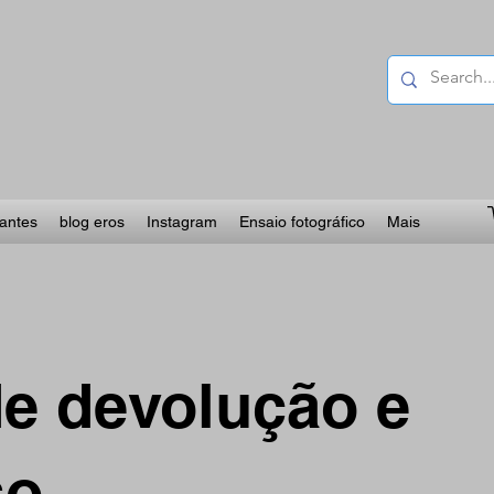
lantes
blog eros
Instagram
Ensaio fotográfico
Mais
de devolução e
so