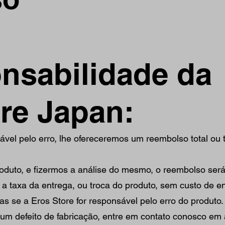
nsabilidade da
re Japan:
vel pelo erro, lhe ofereceremos um reembolso total ou 
duto, e fizermos a análise do mesmo, o reembolso será
a a taxa da entrega, ou troca do produto, sem custo de e
s se a Eros Store for responsável pelo erro do produto.
um defeito de fabricação, entre em contato conosco em 